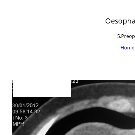
Oesopha
5.Preop
Home