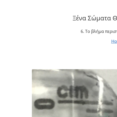
Ξένα Σώματα 
6. Το βλήμα περι
H