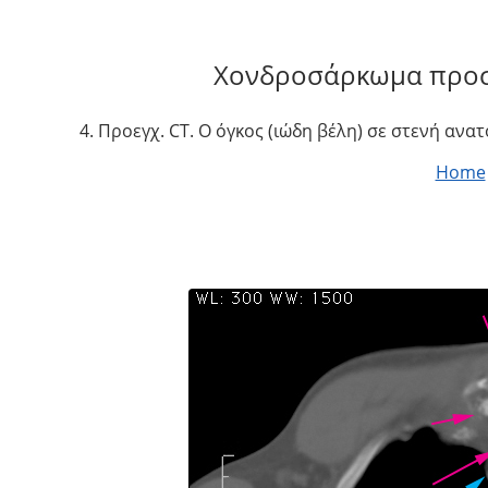
Χονδροσάρκωμα προσ
4. Προεγχ. CT. Ο όγκος (ιώδη βέλη) σε στενή ανα
Home