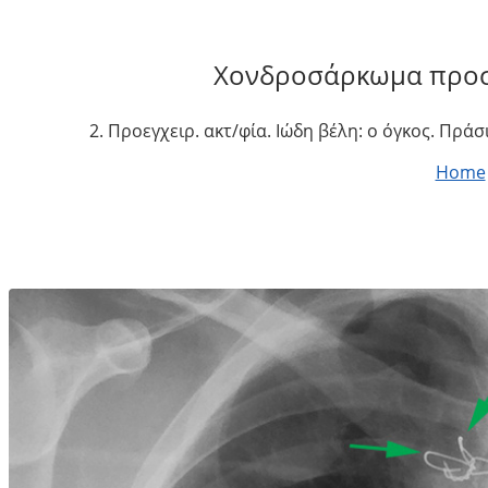
Χονδροσάρκωμα προσ
2. Προεγχειρ. ακτ/φία. Ιώδη βέλη: ο όγκος. Πρ
Home